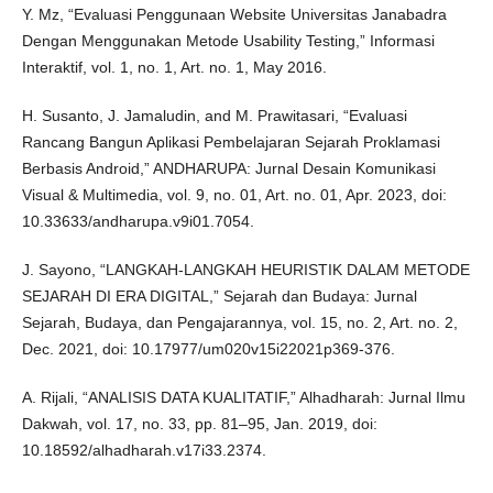
Y. Mz, “Evaluasi Penggunaan Website Universitas Janabadra
Dengan Menggunakan Metode Usability Testing,” Informasi
Interaktif, vol. 1, no. 1, Art. no. 1, May 2016.
H. Susanto, J. Jamaludin, and M. Prawitasari, “Evaluasi
Rancang Bangun Aplikasi Pembelajaran Sejarah Proklamasi
Berbasis Android,” ANDHARUPA: Jurnal Desain Komunikasi
Visual & Multimedia, vol. 9, no. 01, Art. no. 01, Apr. 2023, doi:
10.33633/andharupa.v9i01.7054.
J. Sayono, “LANGKAH-LANGKAH HEURISTIK DALAM METODE
SEJARAH DI ERA DIGITAL,” Sejarah dan Budaya: Jurnal
Sejarah, Budaya, dan Pengajarannya, vol. 15, no. 2, Art. no. 2,
Dec. 2021, doi: 10.17977/um020v15i22021p369-376.
A. Rijali, “ANALISIS DATA KUALITATIF,” Alhadharah: Jurnal Ilmu
Dakwah, vol. 17, no. 33, pp. 81–95, Jan. 2019, doi:
10.18592/alhadharah.v17i33.2374.