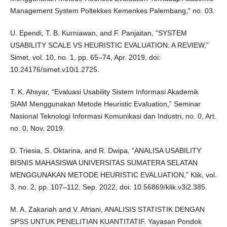
Management System Poltekkes Kemenkes Palembang,” no. 03.
U. Ependi, T. B. Kurniawan, and F. Panjaitan, “SYSTEM
USABILITY SCALE VS HEURISTIC EVALUATION: A REVIEW,”
Simet, vol. 10, no. 1, pp. 65–74, Apr. 2019, doi:
10.24176/simet.v10i1.2725.
T. K. Ahsyar, “Evaluasi Usability Sistem Informasi Akademik
SIAM Menggunakan Metode Heuristic Evaluation,” Seminar
Nasional Teknologi Informasi Komunikasi dan Industri, no. 0, Art.
no. 0, Nov. 2019.
D. Triesia, S. Oktarina, and R. Dwipa, “ANALISA USABILITY
BISNIS MAHASISWA UNIVERSITAS SUMATERA SELATAN
MENGGUNAKAN METODE HEURISTIC EVALUATION,” Klik, vol.
3, no. 2, pp. 107–112, Sep. 2022, doi: 10.56869/klik.v3i2.385.
M. A. Zakariah and V. Afriani, ANALISIS STATISTIK DENGAN
SPSS UNTUK PENELITIAN KUANTITATIF. Yayasan Pondok