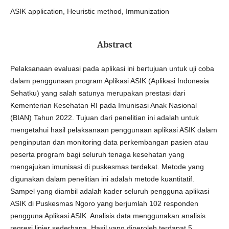
ASIK application, Heuristic method, Immunization
Abstract
Pelaksanaan evaluasi pada aplikasi ini bertujuan untuk uji coba
dalam penggunaan program Aplikasi ASIK (Aplikasi Indonesia
Sehatku) yang salah satunya merupakan prestasi dari
Kementerian Kesehatan RI pada Imunisasi Anak Nasional
(BIAN) Tahun 2022. Tujuan dari penelitian ini adalah untuk
mengetahui hasil pelaksanaan penggunaan aplikasi ASIK dalam
penginputan dan monitoring data perkembangan pasien atau
peserta program bagi seluruh tenaga kesehatan yang
mengajukan imunisasi di puskesmas terdekat. Metode yang
digunakan dalam penelitian ini adalah metode kuantitatif.
Sampel yang diambil adalah kader seluruh pengguna aplikasi
ASIK di Puskesmas Ngoro yang berjumlah 102 responden
pengguna Aplikasi ASIK. Analisis data menggunakan analisis
regresi linier sederhana. Hasil yang diperoleh terdapat 5