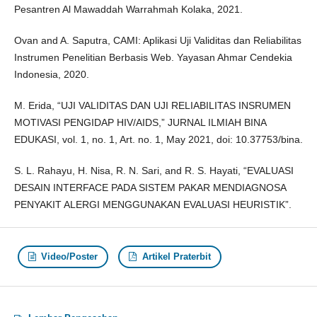
Pesantren Al Mawaddah Warrahmah Kolaka, 2021.
Ovan and A. Saputra, CAMI: Aplikasi Uji Validitas dan Reliabilitas
Instrumen Penelitian Berbasis Web. Yayasan Ahmar Cendekia
Indonesia, 2020.
M. Erida, “UJI VALIDITAS DAN UJI RELIABILITAS INSRUMEN
MOTIVASI PENGIDAP HIV/AIDS,” JURNAL ILMIAH BINA
EDUKASI, vol. 1, no. 1, Art. no. 1, May 2021, doi: 10.37753/bina.
S. L. Rahayu, H. Nisa, R. N. Sari, and R. S. Hayati, “EVALUASI
DESAIN INTERFACE PADA SISTEM PAKAR MENDIAGNOSA
PENYAKIT ALERGI MENGGUNAKAN EVALUASI HEURISTIK”.
Video/Poster
Artikel Praterbit