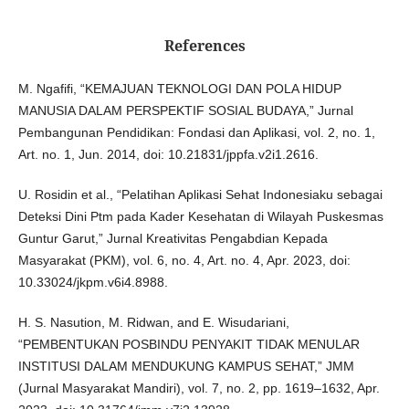
References
M. Ngafifi, “KEMAJUAN TEKNOLOGI DAN POLA HIDUP
MANUSIA DALAM PERSPEKTIF SOSIAL BUDAYA,” Jurnal
Pembangunan Pendidikan: Fondasi dan Aplikasi, vol. 2, no. 1,
Art. no. 1, Jun. 2014, doi: 10.21831/jppfa.v2i1.2616.
U. Rosidin et al., “Pelatihan Aplikasi Sehat Indonesiaku sebagai
Deteksi Dini Ptm pada Kader Kesehatan di Wilayah Puskesmas
Guntur Garut,” Jurnal Kreativitas Pengabdian Kepada
Masyarakat (PKM), vol. 6, no. 4, Art. no. 4, Apr. 2023, doi:
10.33024/jkpm.v6i4.8988.
H. S. Nasution, M. Ridwan, and E. Wisudariani,
“PEMBENTUKAN POSBINDU PENYAKIT TIDAK MENULAR
INSTITUSI DALAM MENDUKUNG KAMPUS SEHAT,” JMM
(Jurnal Masyarakat Mandiri), vol. 7, no. 2, pp. 1619–1632, Apr.