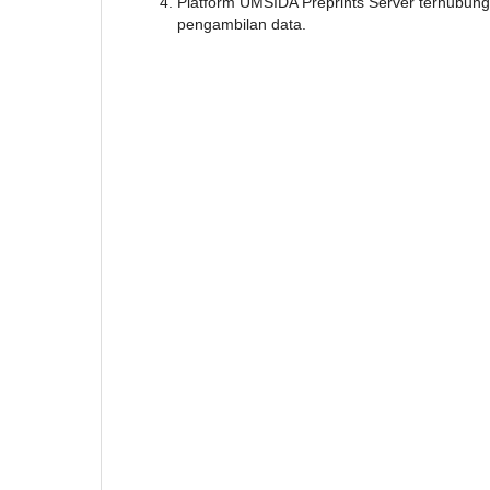
Platform UMSIDA Preprints Server terhubu
pengambilan data.