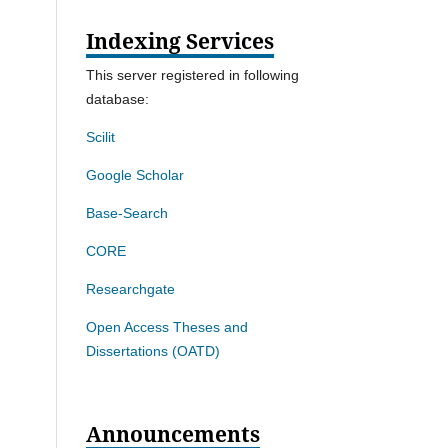
Indexing Services
This server registered in following
database:
Scilit
Google Scholar
Base-Search
CORE
Researchgate
Open Access Theses and
Dissertations (OATD)
Announcements