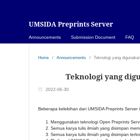
UMSIDA Preprints Server
Announcements
Submission Document
FAQ
Home
/
Announcements
/
Teknologi yang digunakan
Teknologi yang dig
2022-06-30
Beberapa kelebihan dari UMSIDA Preprints Server i
Menggunakan teknologi Open Preprints Serve
Semua karya tulis ilmiah yang disimpan memili
Semua karya tulis ilmiah yang disimpan ter