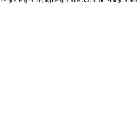
ng dengan pengindeks yang menggunakan OAI dan DOI sebagai media